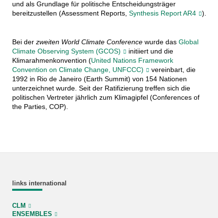
und als Grundlage für politische Entscheidungsträger
bereitzustellen (Assessment Reports,
Synthesis Report AR4
).
Bei der
zweiten World Climate Conference
wurde das
Global
Climate Observing System (GCOS)
initiiert und die
Klimarahmenkonvention (
United Nations Framework
Convention on Climate Change, UNFCCC)
vereinbart, die
1992 in Rio de Janeiro (Earth Summit) von 154 Nationen
unterzeichnet wurde. Seit der Ratifizierung treffen sich die
politischen Vertreter jährlich zum Klimagipfel (Conferences of
the Parties, COP).
links international
CLM
ENSEMBLES