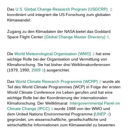
Das
U.S. Global Change Research Program (USGCRP)
koordiniert und integriert die US Forschung zum globalen
Klimawandel.
Zugang zu den Klimadaten der NASA bietet das Goddard
Space Flight Center
(Global Change Master Directory)
.
Die
World Meteorological Organisation (WMO)
hat eine
wichtige Rolle bei der Organisation und Vermittlung von
Klimaforschung. Sie hat bisher drei Welklimakonferenzen
(1979, 1990,
2009
) ausgerichtet.
Das
World Climate Research Programme (WCRP)
wurde als
Teil des World Climate Programmes (WCP) in Folge der
ersten
World Climate Conference
ins Leben gerufen und hat eine
wichtige Rolle bei der Koordinierung der internationalen
Klimaforschung. Der Weltklimarat
Intergovernmental Panel on
Climate Change (IPCC)
wurde 1988 von der WMO und
dem United Nations Environmental Programme (
UNEP
)
gegründet, um wissenschaftliche, gesellschaftliche und
wirtschaftliche Informationen zum Klimawandel zu bewerten