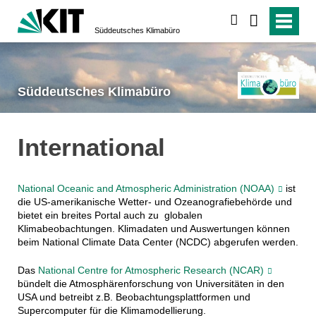
suchen
Süddeutsches Klimabüro
Süddeutsches Klimabüro
International
National Oceanic and Atmospheric Administration (NOAA)
ist
die US-amerikanische Wetter- und
Ozeanografie
behörde und
bietet ein breites Portal auch zu globalen
Klimabeobachtungen. Klimadaten und Auswertungen können
beim National Climate Data Center (NCDC) abgerufen werden.
Das
National Centre for Atmospheric Research (NCAR)
bündelt die Atmosphärenforschung von Universitäten in den
USA und betreibt z.B. Beobachtungsplattformen und
Supercomputer für die Klimamodellierung.