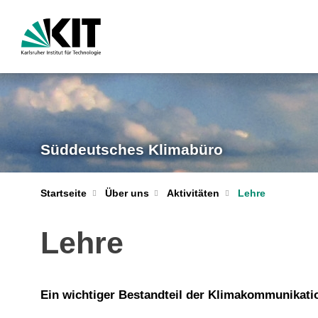
Süddeutsches Klimabüro
Startseite
Über uns
Aktivitäten
Lehre
Lehre
Ein wichtiger Bestandteil der Klimakommunikation