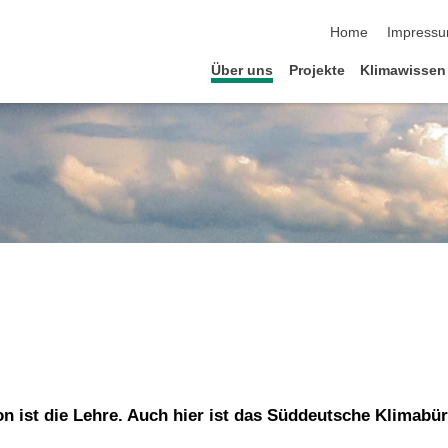
Navigation übersp
Home
Impress
Über uns
Projekte
Klimawissen
 ist die Lehre. Auch hier ist das Süddeutsche Klimabüro