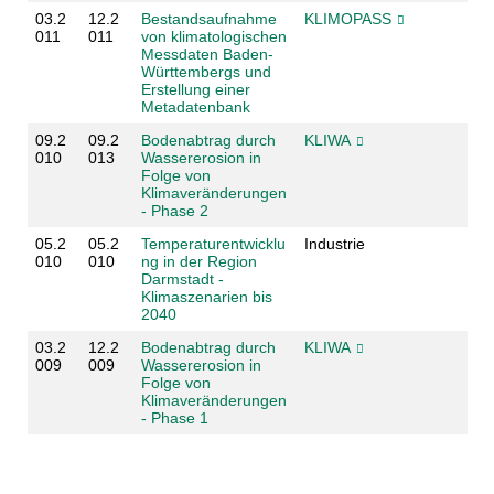
03.2
12.2
Bestandsaufnahme
KLIMOPASS
011
011
von klimatologischen
Messdaten Baden-
Württembergs und
Erstellung einer
Metadatenbank
09.2
09.2
Bodenabtrag durch
KLIWA
010
013
Wassererosion in
Folge von
Klimaveränderungen
- Phase 2
05.2
05.2
Temperaturentwicklu
Industrie
010
010
ng in der Region
Darmstadt -
Klimaszenarien bis
2040
03.2
12.2
Bodenabtrag durch
KLIWA
009
009
Wassererosion in
Folge von
Klimaveränderungen
- Phase 1