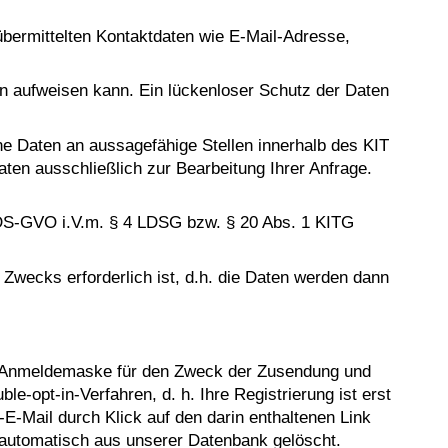
übermittelten Kontaktdaten wie E-Mail-Adresse,
en aufweisen kann. Ein lückenloser Schutz der Daten
ne Daten an aussagefähige Stellen innerhalb des KIT
ten ausschließlich zur Bearbeitung Ihrer Anfrage.
. b DS-GVO i.V.m. § 4 LDSG bzw. § 20 Abs. 1 KITG
Zwecks erforderlich ist, d.h. die Daten werden dann
 Anmeldemaske für den Zweck der Zusendung und
e-opt-in-Verfahren, d. h. Ihre Registrierung ist erst
-Mail durch Klick auf den darin enthaltenen Link
g automatisch aus unserer Datenbank gelöscht.