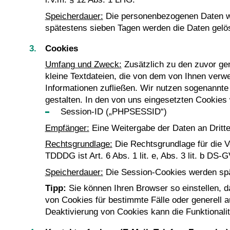
Speicherdauer:
Die personenbezogenen Daten wer
spätestens sieben Tagen werden die Daten gelö
Cookies
Umfang und Zweck:
Zusätzlich zu den zuvor ge
kleine Textdateien, die von dem von Ihnen ver
Informationen zufließen. Wir nutzen sogenannte 
gestalten. In den von uns eingesetzten Cookies 
Session-ID („PHPSESSID“)
Empfänger:
Eine Weitergabe der Daten an Dritte f
Rechtsgrundlage:
Die Rechtsgrundlage für die V
TDDDG ist Art. 6 Abs. 1 lit. e, Abs. 3 lit. b D
Speicherdauer:
Die Session-Cookies werden spä
Tipp:
Sie können Ihren Browser so einstellen, d
von Cookies für bestimmte Fälle oder generell 
Deaktivierung von Cookies kann die Funktionalit