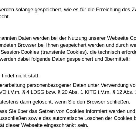
den solange gespeichert, wie es für die Erreichung des Zw
scht.
nannten Daten werden bei der Nutzung unserer Webseite Co
wendeten Browser bei Ihnen gespeichert werden und durch w
Session-Cookies (transiente Cookies), die technisch erforde
werden dabei folgende Daten gespeichert und übermittelt:
indet nicht statt.
erarbeitung personenbezogener Daten unter Verwendung von 
S-GVO i.V.m. § 4 LDSG bzw. § 20 Abs. 1 KITG i.V.m. § 12 Abs.
testens dann gelöscht, wenn Sie den Browser schließen.
ass Sie über das Setzen von Cookies informiert werden und 
ausschließen sowie das automatische Löschen der Cookies b
ät dieser Webseite eingeschränkt sein.