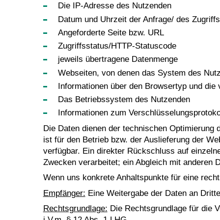
Die IP-Adresse des Nutzenden
Datum und Uhrzeit der Anfrage/ des Zugriff
Angeforderte Seite bzw. URL
Zugriffsstatus/HTTP-Statuscode
jeweils übertragene Datenmenge
Webseiten, von denen das System des Nutzen
Informationen über den Browsertyp und die
Das Betriebssystem des Nutzenden
Informationen zum Verschlüsselungsprotoko
Die Daten dienen der technischen Optimierung d
ist für den Betrieb bzw. der Auslieferung der W
verfügbar. Ein direkter Rückschluss auf einzeln
Zwecken verarbeitet; ein Abgleich mit anderen D
Wenn uns konkrete Anhaltspunkte für eine recht
Empfänger:
Eine Weitergabe der Daten an Dritte f
Rechtsgrundlage:
Die Rechtsgrundlage für die Ve
i.V.m. § 12 Abs. 1 LHG.