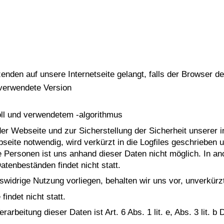
s
den auf unsere Internetseite gelangt, falls der Browser de
 verwendete Version
ll und verwendetem -algorithmus
er Webseite und zur Sicherstellung der Sicherheit unserer
ebseite notwendig, wird verkürzt in die Logfiles geschriebe
e Personen ist uns anhand dieser Daten nicht möglich. In a
atenbeständen findet nicht statt.
swidrige Nutzung vorliegen, behalten wir uns vor, unverkür
indet nicht statt.
rarbeitung dieser Daten ist Art. 6 Abs. 1 lit. e, Abs. 3 lit