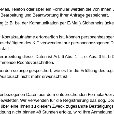
ail, Telefon oder über ein Formular werden die von Ihnen 
earbeitung und Beantwortung Ihrer Anfrage gespeichert.
ng (z.B. bei der Kommunikation per E-Mail) Sicherheitslück
r Kontaktaufnahme erforderlich ist, können personenbezoge
 Beschäftigten des KIT verwenden Ihre personenbezogenen Da
statt.
rarbeitung dieser Daten ist Art. 6 Abs. 1 lit. e, Abs. 3 lit
kommende Rechtsvorschriften.
en solange gespeichert, wie es für die Erfüllung des o.g. 
Austausch nicht mehr erwünscht ist.
onenbezogenen Daten aus dem entsprechenden Formular/der
sletter. Wir verwenden für die Registrierung das sog. Doubl
über eine Ihnen zu diesem Zweck zugesandte Bestätigungs-E
ätigung nicht binnen 48 Stunden erfolgt, wird Ihre Anmeldun