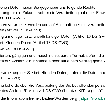
ogenen Daten haben Sie gegenüber uns folgende Rechte:
rkung für die Zukunft, sofern die Verarbeitung auf einer Ein
atz 3 DS-GVO)
aten verarbeitet werden und auf Auskunft über die verarbeite
ten (Artikel 15 DS-GVO)
ng unrichtiger bzw. unvollständiger Daten (Artikel 16 DS-G
betreffenden Daten (Artikel 17 DS-GVO)
(Artikel 18 DS-GVO)
rierten, gängigen und maschinenlesbaren Format, sofern die 
tikel 9 Absatz 2 Buchstabe a oder auf einem Vertrag gemäß
erarbeitung der Sie betreffenden Daten, sofern die Daten n
 21 DS-GVO)
chtsbehörde über die Verarbeitung der Sie betreffenden pe
e des Artikels 51 Absatz 1 DS-GVO über das KIT ist gemäß
die Informationsfreiheit Baden-Württemberg (
https://www.b