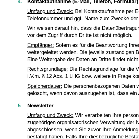
Kontaktaufnahme (E-Mail, Telefon, Formular)
Umfang und Zweck:
Bei Kontaktaufnahme per E-M
Telefonnummer und ggf. Name zum Zwecke der B
Wir weisen darauf hin, dass die Datenübertragu
vor dem Zugriff durch Dritte ist nicht möglich.
Empfänger:
Sofern es für die Beantwortung Ihre
weitergeleitet werden. Die jeweils zuständigen
Eine Weitergabe der Daten an Dritte findet nicht 
Rechtsgrundlage:
Die Rechtsgrundlage für die Ve
i.V.m. § 12 Abs. 1 LHG bzw. weitere in Frage 
Speicherdauer:
Die personenbezogenen Daten werd
gelöscht, wenn davon auszugehen ist, dass ein 
Newsletter
Umfang und Zweck:
Wir verarbeiten Ihre pers
zugehörigen organisatorischen Verwaltung der New
abgeschlossen, wenn Sie zuvor Ihre Anmeldung 
bestätigt haben. Falls Ihre diesbezügliche Best