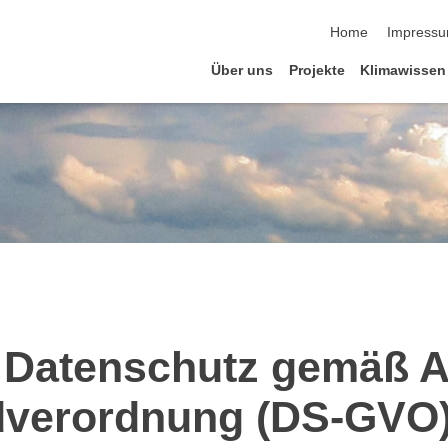
Navigation übersp
Home
Impress
Über uns
Projekte
Klimawissen
 Datenschutz gemäß Ar
dverordnung (DS-GVO