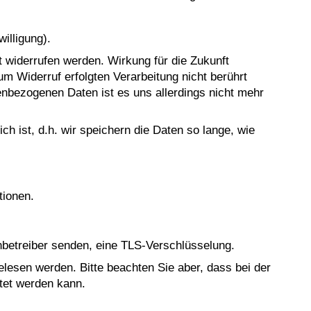
illigung).
nft widerrufen werden. Wirkung für die Zukunft
um Widerruf erfolgten Verarbeitung nicht berührt
enbezogenen Daten ist es uns allerdings nicht mehr
 ist, d.h. wir speichern die Daten so lange, wie
tionen.
enbetreiber senden, eine TLS-Verschlüsselung.
gelesen werden. Bitte beachten Sie aber, dass bei der
stet werden kann.