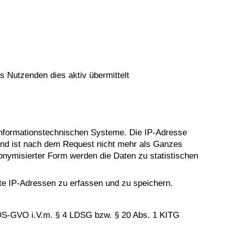
s Nutzenden dies aktiv übermittelt
 informationstechnischen Systeme. Die IP-Adresse
n und ist nach dem Request nicht mehr als Ganzes
nonymisierter Form werden die Daten zu statistischen
zte IP-Adressen zu erfassen und zu speichern.
. b DS-GVO i.V.m. § 4 LDSG bzw. § 20 Abs. 1 KITG