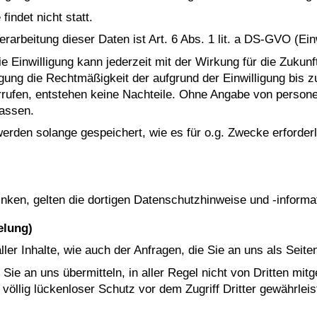
indet nicht statt.
rarbeitung dieser Daten ist Art. 6 Abs. 1 lit. a DS-GVO (Einw
. Die Einwilligung kann jederzeit mit der Wirkung für die Zuku
igung die Rechtmäßigkeit der aufgrund der Einwilligung bis z
errufen, entstehen keine Nachteile. Ohne Angabe von person
assen.
en solange gespeichert, wie es für o.g. Zwecke erforderlich
nken, gelten die dortigen Datenschutzhinweise und -informa
elung)
ler Inhalte, wie auch der Anfragen, die Sie an uns als Seit
ie an uns übermitteln, in aller Regel nicht von Dritten mit
völlig lückenloser Schutz vor dem Zugriff Dritter gewährlei