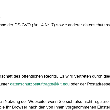
e
Sinne der DS-GVO (Art. 4 Nr. 7) sowie anderer datenschutzre
rschaft des öffentlichen Rechts. Es wird vertreten durch die/
 unter
datenschutzbeauftragte@kit.edu
oder der Postadresse
en Nutzung der Webseite, wenn Sie sich also nicht registrier
die Ihr Browser nach den von Ihnen vorgenommenen Einstell