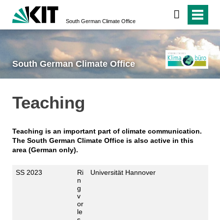
South German Climate Office
South German Climate Office
Teaching
Teaching is an important part of climate communication.
The South German Climate Office is also active in this
area (German only).
SS 2023
Ri
Universität Hannover
n
g
v
or
le
s