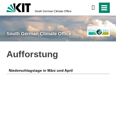
South German Climate Office
South German Climate Office
Aufforstung
Niederschlagstage in März und April