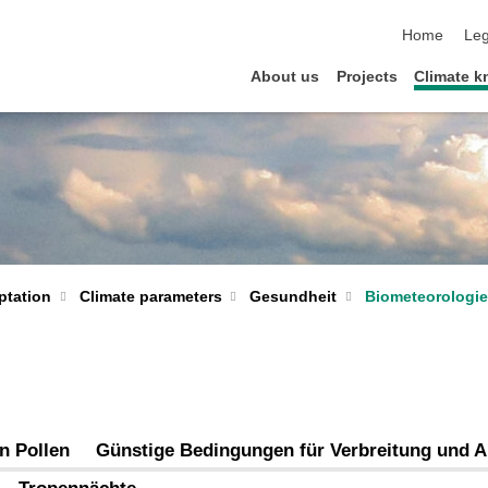
skip navigat
Home
Leg
About us
Projects
Climate 
Gesundheit
Biometeorologie
ptation
Climate parameters
n Pollen
Günstige Bedingungen für Verbreitung und 