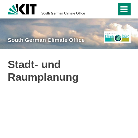
South German Climate Office
South German Climate Office
Stadt- und
Raumplanung