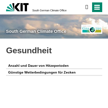
South German Climate Office
South German Climate Office
Gesundheit
Anzahl und Dauer von Hitzeperioden
Günstige Wetterbedingungen für Zecken