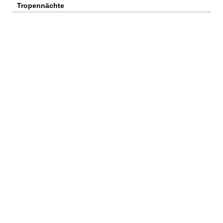
Tropennächte