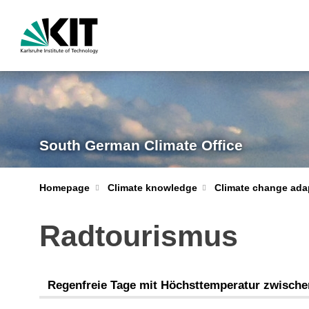
South German Climate Office
Homepage
Climate knowledge
Climate change ada
Radtourismus
Regenfreie Tage mit Höchsttemperatur zwische