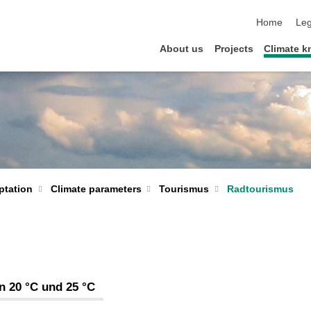
skip navigat
Home
Leg
About us
Projects
Climate 
Tourismus
Radtourismus
ptation
Climate parameters
n 20 °C und 25 °C