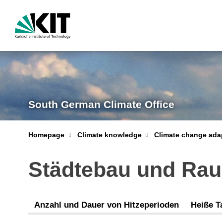
South German Climate Office
Homepage
Climate knowledge
Climate change ada
Städtebau und Ra
Anzahl und Dauer von Hitzeperioden
Heiße T