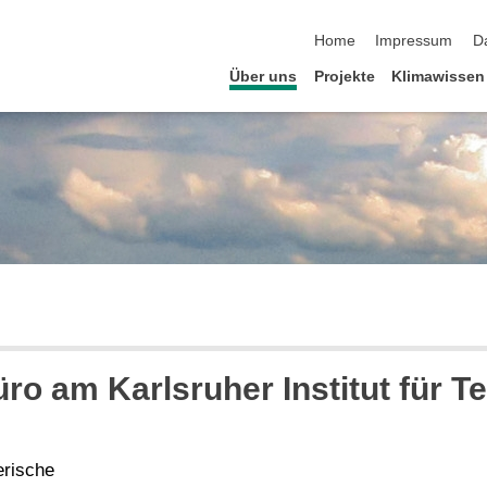
Navigation überspringen
Home
Impressum
D
Über uns
Projekte
Klimawissen
o am Karlsruher Institut für T
rische