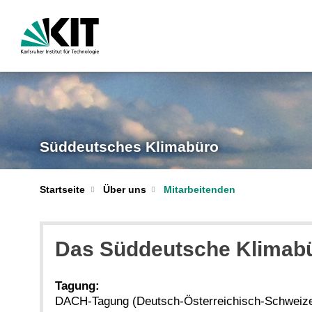
Süddeutsches Klimabüro
Startseite
Über uns
Mitarbeitenden
Das Süddeutsche Klimabür
Tagung:
DACH-Tagung (Deutsch-Österreichisch-Schweize