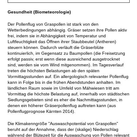
Gesundheit (Biometeorologie)
Der Pollenflug von Graspollen ist stark von den
Wetterbedingungen abhängig. Gräser setzen ihre Pollen aktiv
frei, indem sie in Abhängigkeit von Temperatur und
Luftfeuchtigkeit das Öffnen ihrer Staubbeutel (Antheren)
steuern können. Dadurch verläuft die Gräserblüte
kontinuierlich, im Gegensatz zu Baumpollen (die Freisetzung
erfolgt passiv, erst wenn diese ausreichend ausgetrocknet
sind, werden sie vom Wind mitgenommen). Im Tagesverlauf
treten die höchsten Belastungen ab den späten
Vormittagsstunden auf. Ein allergologisch relevanter Pollenflug
kann in Folge bis in die frühen Abendstunden anhalten. Im
ländlichen Raum sowie im Umfeld von Mähwiesen tritt am
Vormittag die höchste Belastung auf, innerhalb von städtischen
Siedlungsgebieten sind es eher die Nachmittagsstunden, in
denen ein höherer Gräserpollenflug auftreten kann (aus
Pollenflugprognose Kärnten 2014).
Die Klimakenngröße "Auswaschpotential von Graspollen"
beruht auf der Annahme, dass der (skalige) Niederschlag
während der Blütezeit für die Auswaschung von Pollen relevant