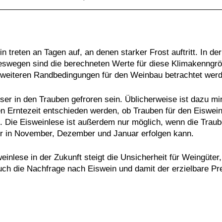
treten an Tagen auf, an denen starker Frost auftritt. In de
Deswegen sind die berechneten Werte für diese Klimakenngr
weiteren Randbedingungen für den Weinbau betrachtet werde
r in den Trauben gefroren sein. Üblicherweise ist dazu mi
 Erntezeit entschieden werden, ob Trauben für den Eiswein
. Die Eisweinlese ist außerdem nur möglich, wenn die Traub
ur in November, Dezember und Januar erfolgen kann.
inlese in der Zukunft steigt die Unsicherheit für Weingüter,
uch die Nachfrage nach Eiswein und damit der erzielbare Pre