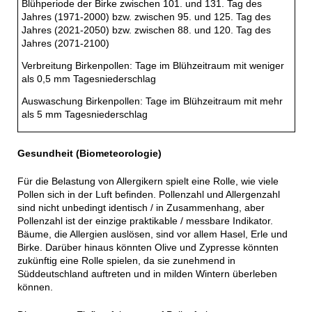
Blühperiode der Birke zwischen 101. und 131. Tag des
Jahres (1971-2000) bzw. zwischen 95. und 125. Tag des
Jahres (2021-2050) bzw. zwischen 88. und 120. Tag des
Jahres (2071-2100)
Verbreitung Birkenpollen: Tage im Blühzeitraum mit weniger
als 0,5 mm Tagesniederschlag
Auswaschung Birkenpollen: Tage im Blühzeitraum mit mehr
als 5 mm Tagesniederschlag
Gesundheit (Biometeorologie)
Für die Belastung von Allergikern spielt eine Rolle, wie viele
Pollen sich in der Luft befinden. Pollenzahl und Allergenzahl
sind nicht unbedingt identisch / in Zusammenhang, aber
Pollenzahl ist der einzige praktikable / messbare Indikator.
Bäume, die Allergien auslösen, sind vor allem Hasel, Erle und
Birke. Darüber hinaus könnten Olive und Zypresse könnten
zukünftig eine Rolle spielen, da sie zunehmend in
Süddeutschland auftreten und in milden Wintern überleben
können.