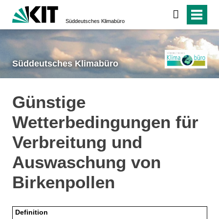
Süddeutsches Klimabüro
Süddeutsches Klimabüro
Günstige
Wetterbedingungen für
Verbreitung und
Auswaschung von
Birkenpollen
Definition