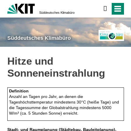
Süddeutsches Klimabüro
Süddeutsches Klimabüro
Hitze und
Sonneneinstrahlung
Definition
Anzahl an Tagen pro Jahr, an denen die
Tageshöchsttemperatur mindestens 30°C (heiße Tage) und
die Tagessumme der Globalstrahlung mindestens 5000
W/m³ (ca. 5 Stunden Sonne) erreicht.
Stadt- und Raumplanung (Städtebau, Bauleitplanung),