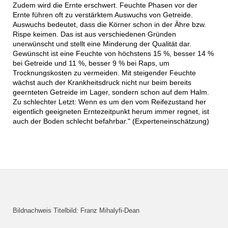
Zudem wird die Ernte erschwert. Feuchte Phasen vor der
Ernte führen oft zu verstärktem Auswuchs von Getreide.
Auswuchs bedeutet, dass die Körner schon in der Ähre bzw.
Rispe keimen. Das ist aus verschiedenen Gründen
unerwünscht und stellt eine Minderung der Qualität dar.
Gewünscht ist eine Feuchte von höchstens 15 %, besser 14 %
bei Getreide und 11 %, besser 9 % bei Raps, um
Trocknungskosten zu vermeiden. Mit steigender Feuchte
wächst auch der Krankheitsdruck nicht nur beim bereits
geernteten Getreide im Lager, sondern schon auf dem Halm.
Zu schlechter Letzt: Wenn es um den vom Reifezustand her
eigentlich geeigneten Erntezeitpunkt herum immer regnet, ist
auch der Boden schlecht befahrbar." (Experteneinschätzung)
Bildnachweis Titelbild: Franz Mihalyfi-Dean