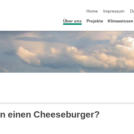
Navigation überspringen
Home
Impressum
D
Über uns
Projekte
Klimawissen
rn einen Cheeseburger?