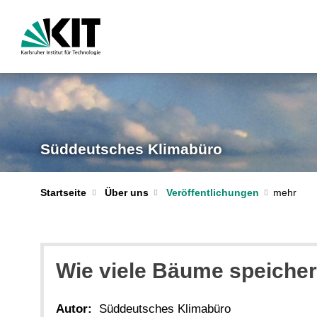
Süddeutsches Klimabüro
Startseite
Über uns
Veröffentlichungen
Wie viele Bäume speiche
Autor:
Süddeutsches Klimabüro