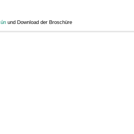
cún
und Download der Broschüre