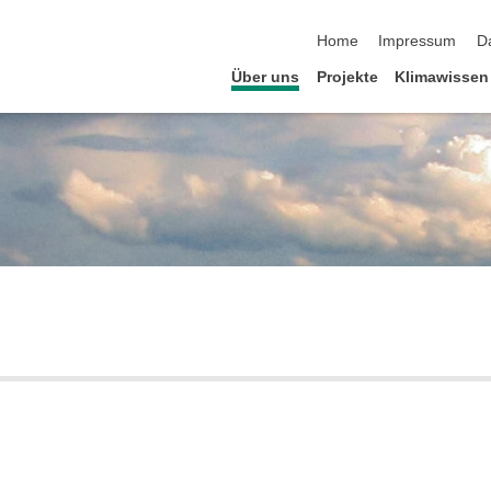
Navigation überspringen
Home
Impressum
D
Über uns
Projekte
Klimawissen