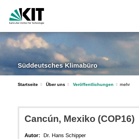
Süddeutsches Klimabüro
Startseite
Über uns
Veröffentlichungen
Cancún, Mexiko (COP16)
Autor:
Dr. Hans Schipper