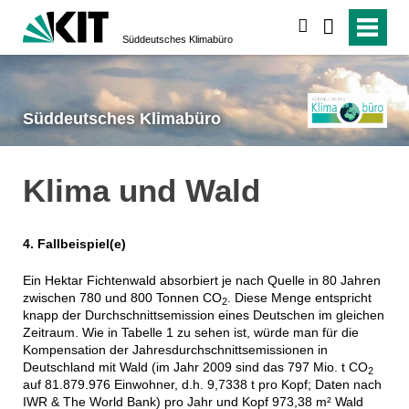
suchen
Süddeutsches Klimabüro
Süddeutsches Klimabüro
Klima und Wald
4. Fallbeispiel(e)
Ein Hektar Fichtenwald absorbiert je nach Quelle in 80 Jahren
zwischen 780 und 800 Tonnen CO
. Diese Menge entspricht
2
knapp der Durchschnittsemission eines Deutschen im gleichen
Zeitraum. Wie in Tabelle 1 zu sehen ist, würde man für die
Kompensation der Jahresdurchschnittsemissionen in
Deutschland mit Wald (im Jahr 2009 sind das 797 Mio. t CO
2
auf 81.879.976 Einwohner, d.h. 9,7338 t pro Kopf; Daten nach
IWR & The World Bank) pro Jahr und Kopf 973,38 m² Wald