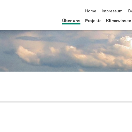
Navigation überspringen
Home
Impressum
D
Über uns
Projekte
Klimawissen