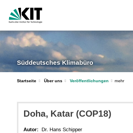
Süddeutsches Klimabüro
Startseite
Über uns
Veröffentlichungen
Doha, Katar (COP18)
Autor:
Dr. Hans Schipper