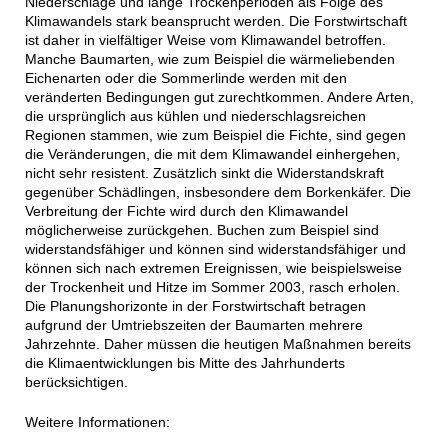
Niederschläge und lange Trockenperioden als Folge des
Klimawandels stark beansprucht werden. Die Forstwirtschaft
ist daher in vielfältiger Weise vom Klimawandel betroffen.
Manche Baumarten, wie zum Beispiel die wärmeliebenden
Eichenarten oder die Sommerlinde werden mit den
veränderten Bedingungen gut zurechtkommen. Andere Arten,
die ursprünglich aus kühlen und niederschlagsreichen
Regionen stammen, wie zum Beispiel die Fichte, sind gegen
die Veränderungen, die mit dem Klimawandel einhergehen,
nicht sehr resistent. Zusätzlich sinkt die Widerstandskraft
gegenüber Schädlingen, insbesondere dem Borkenkäfer. Die
Verbreitung der Fichte wird durch den Klimawandel
möglicherweise zurückgehen. Buchen zum Beispiel sind
widerstandsfähiger und können sind widerstandsfähiger und
können sich nach extremen Ereignissen, wie beispielsweise
der Trockenheit und Hitze im Sommer 2003, rasch erholen.
Die Planungshorizonte in der Forstwirtschaft betragen
aufgrund der Umtriebszeiten der Baumarten mehrere
Jahrzehnte. Daher müssen die heutigen Maßnahmen bereits
die Klimaentwicklungen bis Mitte des Jahrhunderts
berücksichtigen.
Weitere Informationen: