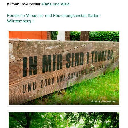
Klimabüro-Dossier
Klima und Wald
Forstliche Versuchs- und Forschungsanstalt Baden-
Württemberg
Irina Westermann