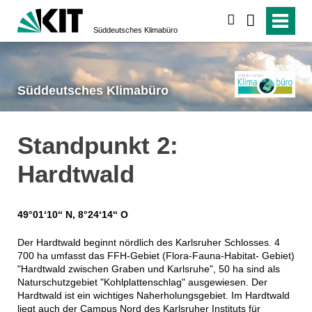
suchen
Süddeutsches Klimabüro
Süddeutsches Klimabüro
Standpunkt 2:
Hardtwald
49°01‘10‘‘ N, 8°24‘14‘‘ O
Der Hardtwald beginnt nördlich des Karlsruher Schlosses. 4
700 ha umfasst das FFH-Gebiet (Flora-Fauna-Habitat- Gebiet)
"Hardtwald zwischen Graben und Karlsruhe", 50 ha sind als
Naturschutzgebiet "Kohlplattenschlag" ausgewiesen. Der
Hardtwald ist ein wichtiges Naherholungsgebiet. Im Hardtwald
liegt auch der Campus Nord des Karlsruher Instituts für