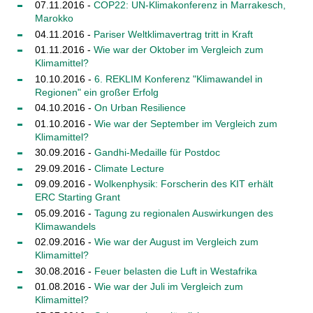
07.11.2016 -
COP22: UN-Klimakonferenz in Marrakesch,
Marokko
04.11.2016 -
Pariser Weltklimavertrag tritt in Kraft
01.11.2016 -
Wie war der Oktober im Vergleich zum
Klimamittel?
10.10.2016 -
6. REKLIM Konferenz "Klimawandel in
Regionen" ein großer Erfolg
04.10.2016 -
On Urban Resilience
01.10.2016 -
Wie war der September im Vergleich zum
Klimamittel?
30.09.2016 -
Gandhi-Medaille für Postdoc
29.09.2016 -
Climate Lecture
09.09.2016 -
Wolkenphysik: Forscherin des KIT erhält
ERC Starting Grant
05.09.2016 -
Tagung zu regionalen Auswirkungen des
Klimawandels
02.09.2016 -
Wie war der August im Vergleich zum
Klimamittel?
30.08.2016 -
Feuer belasten die Luft in Westafrika
01.08.2016 -
Wie war der Juli im Vergleich zum
Klimamittel?