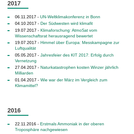
2017
06.11.2017 -
UN-Weltklimakonferenz in Bonn
04.10.2017 -
Der Südwesten wird klimafit
19.07.2017 -
Klimaforschung: AtmoSat vom
Wissenschaftsrat herausragend bewertet
19.07.2017 -
Himmel über Europa: Messkampagne zur
Luftqualität
05.05.2017 -
Jahresfeier des KIT 2017: Erfolg durch
Vernetzung
27.04.2017 -
Naturkatastrophen kosten Winzer jährlich
Milliarden
01.04.2017 -
Wie war der März im Vergleich zum
Klimamittel?
2016
22.11.2016 -
Erstmals Ammoniak in der oberen
Troposphäre nachgewiesen