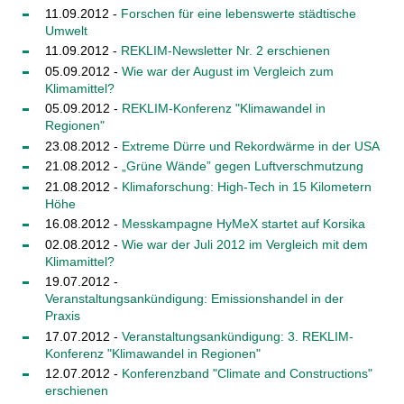
11.09.2012 -
Forschen für eine lebenswerte städtische
Umwelt
11.09.2012 -
REKLIM-Newsletter Nr. 2 erschienen
05.09.2012 -
Wie war der August im Vergleich zum
Klimamittel?
05.09.2012 -
REKLIM-Konferenz "Klimawandel in
Regionen"
23.08.2012 -
Extreme Dürre und Rekordwärme in der USA
21.08.2012 -
„Grüne Wände” gegen Luftverschmutzung
21.08.2012 -
Klimaforschung: High-Tech in 15 Kilometern
Höhe
16.08.2012 -
Messkampagne HyMeX startet auf Korsika
02.08.2012 -
Wie war der Juli 2012 im Vergleich mit dem
Klimamittel?
19.07.2012 -
Veranstaltungsankündigung: Emissionshandel in der
Praxis
17.07.2012 -
Veranstaltungsankündigung: 3. REKLIM-
Konferenz "Klimawandel in Regionen"
12.07.2012 -
Konferenzband "Climate and Constructions"
erschienen