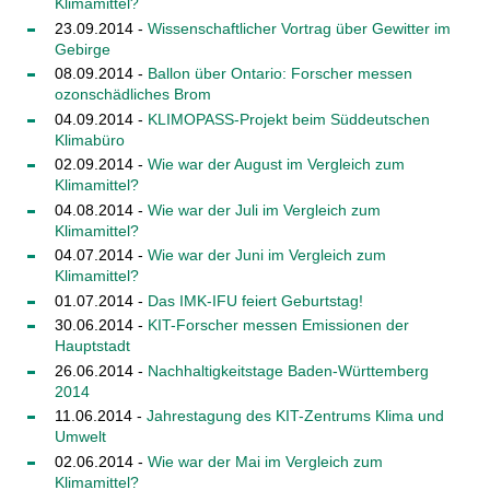
Klimamittel?
23.09.2014 -
Wissenschaftlicher Vortrag über Gewitter im
Gebirge
08.09.2014 -
Ballon über Ontario: Forscher messen
ozonschädliches Brom
04.09.2014 -
KLIMOPASS-Projekt beim Süddeutschen
Klimabüro
02.09.2014 -
Wie war der August im Vergleich zum
Klimamittel?
04.08.2014 -
Wie war der Juli im Vergleich zum
Klimamittel?
04.07.2014 -
Wie war der Juni im Vergleich zum
Klimamittel?
01.07.2014 -
Das IMK-IFU feiert Geburtstag!
30.06.2014 -
KIT-Forscher messen Emissionen der
Hauptstadt
26.06.2014 -
Nachhaltigkeitstage Baden-Württemberg
2014
11.06.2014 -
Jahrestagung des KIT-Zentrums Klima und
Umwelt
02.06.2014 -
Wie war der Mai im Vergleich zum
Klimamittel?