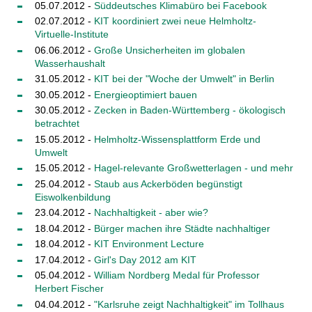
05.07.2012 -
Süddeutsches Klimabüro bei Facebook
02.07.2012 -
KIT koordiniert zwei neue Helmholtz-
Virtuelle-Institute
06.06.2012 -
Große Unsicherheiten im globalen
Wasserhaushalt
31.05.2012 -
KIT bei der "Woche der Umwelt" in Berlin
30.05.2012 -
Energieoptimiert bauen
30.05.2012 -
Zecken in Baden-Württemberg - ökologisch
betrachtet
15.05.2012 -
Helmholtz-Wissensplattform Erde und
Umwelt
15.05.2012 -
Hagel-relevante Großwetterlagen - und mehr
25.04.2012 -
Staub aus Ackerböden begünstigt
Eiswolkenbildung
23.04.2012 -
Nachhaltigkeit - aber wie?
18.04.2012 -
Bürger machen ihre Städte nachhaltiger
18.04.2012 -
KIT Environment Lecture
17.04.2012 -
Girl's Day 2012 am KIT
05.04.2012 -
William Nordberg Medal für Professor
Herbert Fischer
04.04.2012 -
"Karlsruhe zeigt Nachhaltigkeit" im Tollhaus