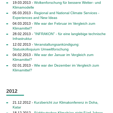
19.03.2013 -
Wolkenforschung für bessere Wetter- und
Klimamodelle
05.03.2013 -
Regional and National Climate Services -
Experiences and New Ideas
04.03.2013 -
Wie war der Februar im Vergleich zum
Klimamittel?
28.02.2013 -
"INFRAKON" - für eine langlebige technische
Infrastruktur
12.02.2013 -
Veranstaltungsankündigung:
Statuskolloquium Umweltforschung
04.02.2013 -
Wie war der Januar im Vergleich zum
Klimamittel?
02.01.2013 -
Wie war der Dezember im Vergleich zum
Klimamittel?
2012
21.12.2012 -
Kurzbericht zur Klimakonferenz in Doha,
Katar
18.12.2012 -
Süddeutsches Klimabüro zieht Fünf-Jahres-