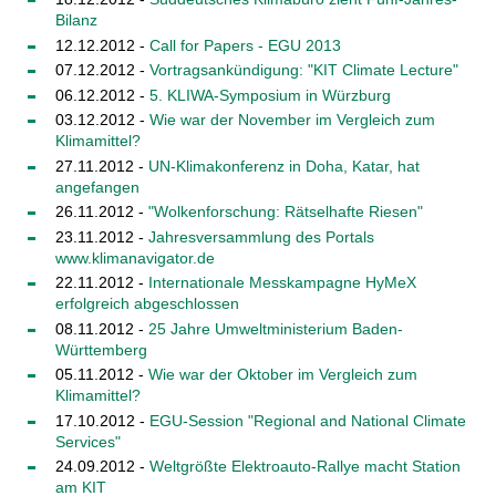
Bilanz
12.12.2012 -
Call for Papers - EGU 2013
07.12.2012 -
Vortragsankündigung: "KIT Climate Lecture"
06.12.2012 -
5. KLIWA-Symposium in Würzburg
03.12.2012 -
Wie war der November im Vergleich zum
Klimamittel?
27.11.2012 -
UN-Klimakonferenz in Doha, Katar, hat
angefangen
26.11.2012 -
"Wolkenforschung: Rätselhafte Riesen"
23.11.2012 -
Jahresversammlung des Portals
www.klimanavigator.de
22.11.2012 -
Internationale Messkampagne HyMeX
erfolgreich abgeschlossen
08.11.2012 -
25 Jahre Umweltministerium Baden-
Württemberg
05.11.2012 -
Wie war der Oktober im Vergleich zum
Klimamittel?
17.10.2012 -
EGU-Session "Regional and National Climate
Services"
24.09.2012 -
Weltgrößte Elektroauto-Rallye macht Station
am KIT