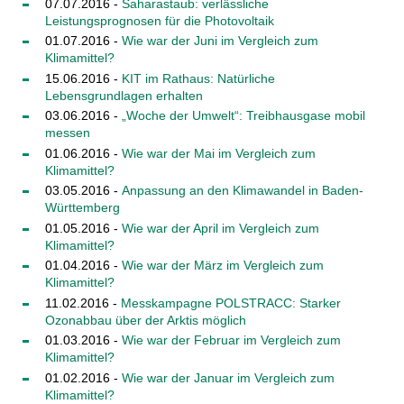
07.07.2016 -
Saharastaub: verlässliche
Leistungsprognosen für die Photovoltaik
01.07.2016 -
Wie war der Juni im Vergleich zum
Klimamittel?
15.06.2016 -
KIT im Rathaus: Natürliche
Lebensgrundlagen erhalten
03.06.2016 -
„Woche der Umwelt“: Treibhausgase mobil
messen
01.06.2016 -
Wie war der Mai im Vergleich zum
Klimamittel?
03.05.2016 -
Anpassung an den Klimawandel in Baden-
Württemberg
01.05.2016 -
Wie war der April im Vergleich zum
Klimamittel?
01.04.2016 -
Wie war der März im Vergleich zum
Klimamittel?
11.02.2016 -
Messkampagne POLSTRACC: Starker
Ozonabbau über der Arktis möglich
01.03.2016 -
Wie war der Februar im Vergleich zum
Klimamittel?
01.02.2016 -
Wie war der Januar im Vergleich zum
Klimamittel?