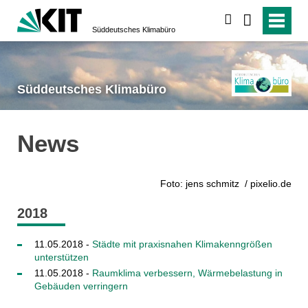
suchen
Süddeutsches Klimabüro
Süddeutsches Klimabüro
News
Foto: jens schmitz / pixelio.de
2018
11.05.2018 -
Städte mit praxisnahen Klimakenngrößen
unterstützen
11.05.2018 -
Raumklima verbessern, Wärmebelastung in
Gebäuden verringern