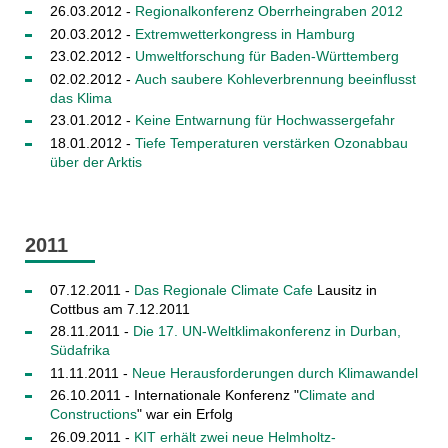
26.03.2012 -
Regionalkonferenz Oberrheingraben 2012
20.03.2012 -
Extremwetterkongress in Hamburg
23.02.2012 -
Umweltforschung für Baden-Württemberg
02.02.2012 -
Auch saubere Kohleverbrennung beeinflusst
das Klima
23.01.2012 -
Keine Entwarnung für Hochwassergefahr
18.01.2012 -
Tiefe Temperaturen verstärken Ozonabbau
über der Arktis
2011
07.12.2011 -
Das Regionale Climate Cafe
Lausitz in
Cottbus am 7.12.2011
28.11.2011 -
Die 17. UN-Weltklimakonferenz in Durban,
Südafrika
11.11.2011 -
Neue Herausforderungen durch Klimawandel
26.10.2011 - Internationale Konferenz "
Climate and
Constructions
" war ein Erfolg
26.09.2011 -
KIT erhält zwei neue Helmholtz-