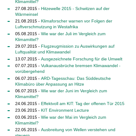
Klimamittel?
27.08.2015 -
Hitzewelle 2015 - Schwitzen auf der
Wärmeinsel
21.08.2015 -
Klimaforscher warnen vor Folgen der
Luftverschmutzung in Westafrika
05.08.2015 -
Wie war der Juli im Vergleich zum
Klimamittel?
29.07.2015 -
Flugzeugmission zu Auswirkungen auf
Luftqualität und Klimawandel
13.07.2015 -
Ausgezeichnete Forschung für die Umwelt
07.07.2015 -
Vulkanausbrüche bremsen Klimawandel -
vorübergehend
06.07.2015 -
ARD-Tagesschau: Das Süddeutsche
Klimabüro über Anpassung an Hitze
06.07.2015 -
Wie war der Juni im Vergleich zum
Klimamittel?
24.06.2015 -
Effektvoll am KIT: Tag der offenen Tür 2015
23.06.2015 -
KIT Environment Lecture
03.06.2015 -
Wie war der Mai im Vergleich zum
Klimamittel?
22.05.2015 -
Ausbreitung von Wellen verstehen und
steuern