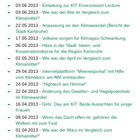
03.06.2013 -
Einladung zur KIT Environment Lecture
03.06.2013 -
Wie war der Mai im Vergleich zum
Klimamittel?
22.05.2013 -
Anpassung an den Klimawandel (Bericht der
Stadt Karlsruhe)
17.05.2013 -
Vulkane sorgen für Klimagas-Schwankung
06.05.2013 -
Hitze in der Stadt: Ideen- und
Kooperationsbörse für die Region Karlsruhe
02.05.2013 -
Wie war der April im Vergleich zum
Klimamittel?
29.04.2013 -
Internetplattform "Meereisportal" mit Hilfe
vom Klimabüro am AWI entstanden
24.04.2013 -
"Hightech am Himmel"
22.04.2013 -
Änderung des Gewitter- und Hagelpotentials
im Klimawandel
16.04.2013 -
Girls´ Day am KIT: Beste Aussichten für junge
Frauen
08.04.2013 -
Wenn das Dach offen ist, gehören die
Wolken mit zum Fest
01.04.2013 -
Wie war der März im Vergleich zum
Klimamittel?