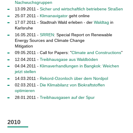
Nachwuchsgruppen
13.09.2011 -
Sicher und wirtschaftlich betriebene Straßen
25.07.2011 -
Klimanavigator
geht online
17.07.2011 - Stadtnah Wald erleben - der
Waldtag
in
Karlsruhe
16.05.2011 -
SRREN
: Special Report on Renewable
Energy Sources and Climate Change
Mitigation
09.05.2011 - Call for Papers: "
Climate and Constructions
"
12.04.2011 -
Treibhausgase aus Waldböden
04.04.2011 -
Klimaverhandlungen in Bangkok: Weichen
jetzt stellen
14.03.2011 -
Rekord-Ozonloch über dem Nordpol
02.03.2011 -
Die Klimabilanz von Biokraftstoffen
optimieren
28.01.2011 -
Treibhausgasen auf der Spur
2010