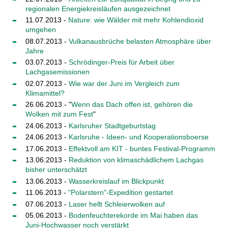
regionalen Energiekreisläufen ausgezeichnet
11.07.2013 -
Nature: wie Wälder mit mehr Kohlendioxid
umgehen
08.07.2013 -
Vulkanausbrüche belasten Atmosphäre über
Jahre
03.07.2013 -
Schrödinger-Preis für Arbeit über
Lachgasemissionen
02.07.2013 -
Wie war der Juni im Vergleich zum
Klimamittel?
26.06.2013 - "
Wenn das Dach offen ist, gehören die
Wolken mit zum Fest
"
24.06.2013 -
Karlsruher Stadtgeburtstag
24.06.2013 -
Karlsruhe - Ideen- und Kooperationsboerse
17.06.2013 -
Effektvoll am KIT - buntes Festival-Programm
13.06.2013 -
Reduktion von klimaschädlichem Lachgas
bisher unterschätzt
13.06.2013 -
Wasserkreislauf im Blickpunkt
11.06.2013 -
"Polarstern"-Expedition gestartet
07.06.2013 -
Laser hellt Schleierwolken auf
05.06.2013 -
Bodenfeuchterekorde im Mai haben das
Juni-Hochwasser noch verstärkt