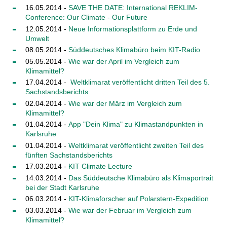
16.05.2014 -
SAVE THE DATE: International REKLIM-
Conference: Our Climate - Our Future
12.05.2014 -
Neue Informationsplattform zu Erde und
Umwelt
08.05.2014 -
Süddeutsches Klimabüro beim KIT-Radio
05.05.2014 -
Wie war der April im Vergleich zum
Klimamittel?
17.04.2014 -
Weltklimarat veröffentlicht dritten Teil des 5.
Sachstandsberichts
02.04.2014 -
Wie war der März im Vergleich zum
Klimamittel?
01.04.2014 -
App "Dein Klima" zu Klimastandpunkten in
Karlsruhe
01.04.2014 -
Weltklimarat veröffentlicht zweiten Teil des
fünften Sachstandsberichts
17.03.2014 -
KIT Climate Lecture
14.03.2014 -
Das Süddeutsche Klimabüro als Klimaportrait
bei der Stadt Karlsruhe
06.03.2014 -
KIT-Klimaforscher auf Polarstern-Expedition
03.03.2014 -
Wie war der Februar im Vergleich zum
Klimamittel?