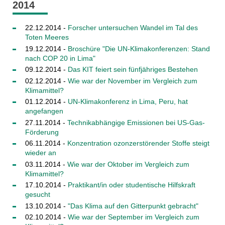
2014
22.12.2014 -
Forscher untersuchen Wandel im Tal des
Toten Meeres
19.12.2014 -
Broschüre "Die UN-Klimakonferenzen: Stand
nach COP 20 in Lima"
09.12.2014 -
Das KIT feiert sein fünfjähriges Bestehen
02.12.2014 -
Wie war der November im Vergleich zum
Klimamittel?
01.12.2014 -
UN-Klimakonferenz in Lima, Peru, hat
angefangen
27.11.2014 -
Technikabhängige Emissionen bei US-Gas-
Förderung
06.11.2014 -
Konzentration ozonzerstörender Stoffe steigt
wieder an
03.11.2014 -
Wie war der Oktober im Vergleich zum
Klimamittel?
17.10.2014 -
Praktikant/in oder studentische Hilfskraft
gesucht
13.10.2014 -
"Das Klima auf den Gitterpunkt gebracht"
02.10.2014 -
Wie war der September im Vergleich zum