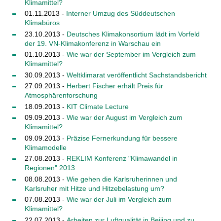
Klimamittel?
01.11.2013 -
Interner Umzug des Süddeutschen
Klimabüros
23.10.2013 -
Deutsches Klimakonsortium lädt im Vorfeld
der 19. VN-Klimakonferenz in Warschau ein
01.10.2013 -
Wie war der September im Vergleich zum
Klimamittel?
30.09.2013 -
Weltklimarat veröffentlicht Sachstandsbericht
27.09.2013 -
Herbert Fischer erhält Preis für
Atmosphärenforschung
18.09.2013 -
KIT Climate Lecture
09.09.2013 -
Wie war der August im Vergleich zum
Klimamittel?
09.09.2013 -
Präzise Fernerkundung für bessere
Klimamodelle
27.08.2013 -
REKLIM Konferenz "Klimawandel in
Regionen" 2013
08.08.2013 -
Wie gehen die Karlsruherinnen und
Karlsruher mit Hitze und Hitzebelastung um?
07.08.2013 -
Wie war der Juli im Vergleich zum
Klimamittel?
22.07.2013 -
Arbeiten zur Luftqualität in Beijing und zu